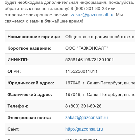
будет необходима дополнительная информация, пожалуйста,
обратитесь к нам по телефону: 8 (800) 301-80-28 или
отправьте электронное письмо:
zakaz@gazconsalt.ru
. Мы
свяжемся с вами в ближайшее время!
Наименование юрлица:
Общество с ограниченной ответст
Короткое название:
ООО "ГАЗКОНСАЛТ"
ИНН/КПП:
5256146199/781301001
ОГРН:
1155256011811
Юридический адрес:
197046, г. Санкт-Петербург, вн. тер
Фактический адрес:
197046, г. Санкт-Петербург, вн. тер
Телефон:
8 (800) 301-80-28
Электронная почта:
zakaz@gazconsalt.ru
Сайт:
http://gazconsalt.ru