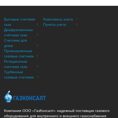
Бытовые счетчики
Комплексы учета
газа
Пункты учета
Диафрагменные
счётчики газа
Счетчики для
дома
Промышленные
газовые счетчики
Ротационные
счетчики газа
Турбинные
газовые счетчики
Компания ООО «ГазКонсалт» надежный поставщик газового
оборудования для внутреннего и внешнего газоснабжения