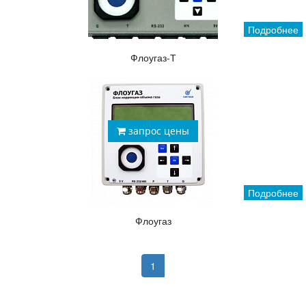
Подробнее
Флоугаз-Т
запрос цены
Подробнее
Флоугаз
1