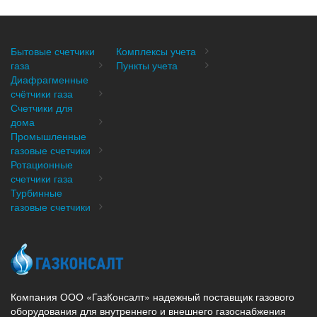
Бытовые счетчики
Комплексы учета
газа
Пункты учета
Диафрагменные
счётчики газа
Счетчики для
дома
Промышленные
газовые счетчики
Ротационные
счетчики газа
Турбинные
газовые счетчики
Компания ООО «ГазКонсалт» надежный поставщик газового
оборудования для внутреннего и внешнего газоснабжения