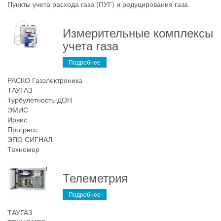
Пункты учета расхода газа (ПУГ) и редуцирования газа
Измерительные комплексы
учета газа
Подробнее
РАСКО Газэлектроника
ТАУГАЗ
Турбулетность-ДОН
ЭМИС
Ирвис
Прогресс
ЭПО СИГНАЛ
Техномер
Телеметрия
Подробнее
ТАУГАЗ