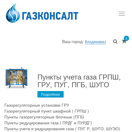
Toggl
navig
0
Ваш город:
Владикавказ
Пункты учета газа ГРПШ,
ГРУ, ПУГ, ПГБ, ШУГО
Подробнее
Газорегуляторные установки ГРУ
Газорегуляторный пункт шкафной ( ГРПШ )
Пункты газорегуляторные блочные (ПГБ)
Пункты редуцирования газа ( ПРДГ и ПУРДГ)
Пункты учета и редуцирования газа ( ПУГ Р, ШУГО, ШУЭО)