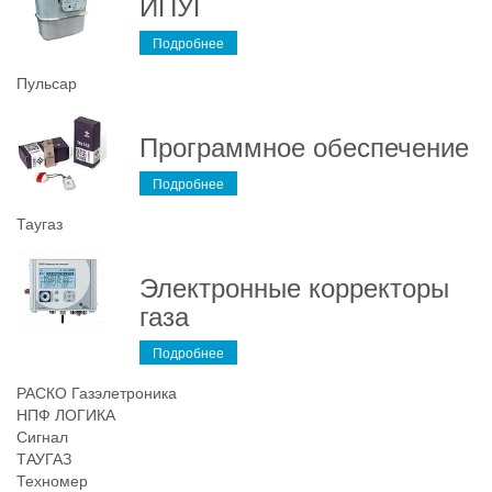
ИПУГ
Подробнее
Пульсар
Программное обеспечение
Подробнее
Таугаз
Электронные корректоры
газа
Подробнее
РАСКО Газэлетроника
НПФ ЛОГИКА
Сигнал
ТАУГАЗ
Техномер