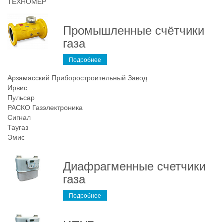
ТЕХНОМЕР
Промышленные счётчики
газа
Подробнее
Арзамасский Приборостроительный Завод
Ирвис
Пульсар
РАСКО Газэлектроника
Сигнал
Таугаз
Эмис
Диафрагменные счетчики
газа
Подробнее